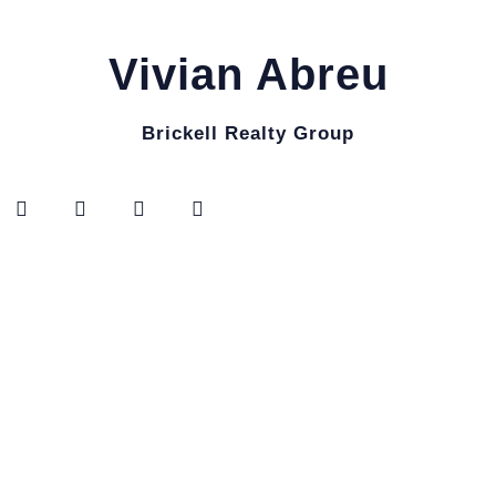
Vivian Abreu
Brickell Realty Group
ASTON MARTIN
RESIDENCES