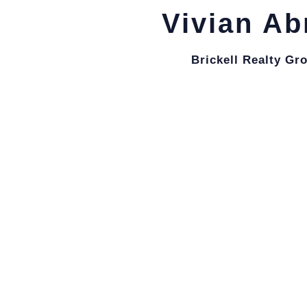
Vivian Ab
Brickell Realty Gr
OKAN MIAM